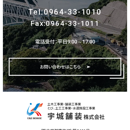
Tel:0964-33-1010
Fax:0964-33-1011
電話受付：平日
9:00～17:00
お問い合わせはこちら
土木工事業・舗装工事業
とび、土工工事業・水道施設工事業
宇城舗装
株式会社