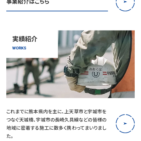
事業紹介はこちら
実績紹介
WORKS
これまでに熊本県内を主に、上天草市と宇城市を
つなぐ天城橋、宇城市の長崎久具線などの皆様の
地域に密着する施工に数多く携わってまいりまし
た。