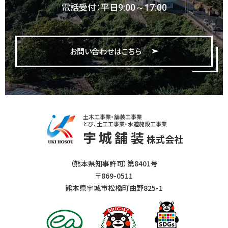
電話受付：平日
9:00～17:00
お問い合わせはこちら
土木工事業・舗装工事業
とび、土工工事業・水道施設工事業
宇城舗装
株式会社
（熊本県知事許可）第8401号
〒869-0511
熊本県宇城市松橋町曲野825-1