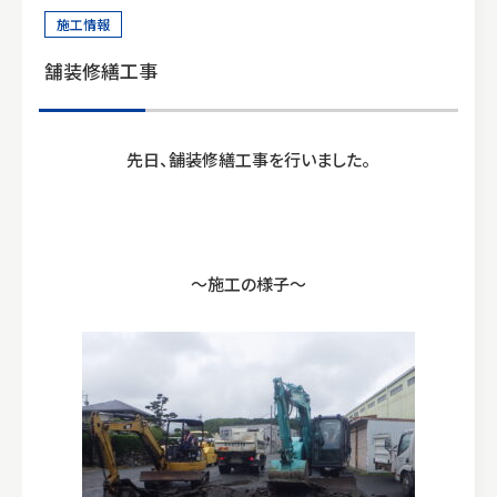
0964-33-1010
施工情報
9:00〜17:00
舗装修繕工事
先日、舗装修繕工事を行いました。
～施工の様子～