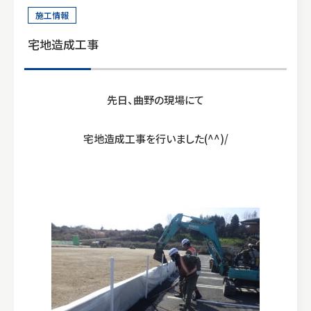
0964-33-1010
施工情報
9:00〜17:00
宅地造成工事
先日、曲野の現場にて
宅地造成工事を行いました(^^)/