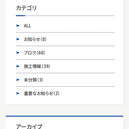
カテゴリ
ALL
お知らせ
（8）
ブログ
（60）
施工情報
（39）
未分類
（3）
重要なお知らせ
（2）
アーカイブ