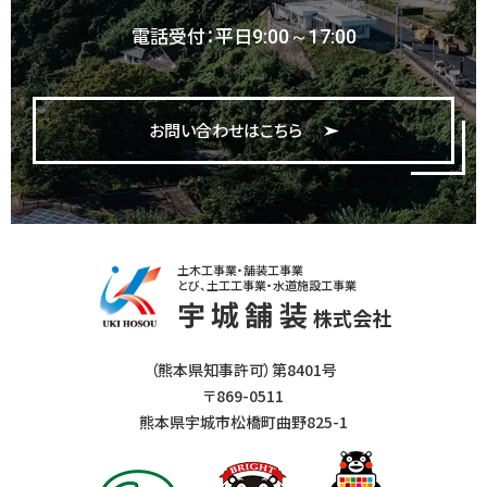
電話受付：平日
9:00～17:00
お問い合わせはこちら
土木工事業・舗装工事業
とび、土工工事業・水道施設工事業
宇城舗装
株式会社
（熊本県知事許可）第8401号
〒869-0511
熊本県宇城市松橋町曲野825-1