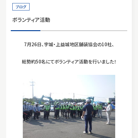
0964-33-1010
ブログ
9:00〜17:00
ボランティア活動
7月26日、宇城・上益城地区舗装協会の10社、
総勢約50名にてボランティア活動を行いました！